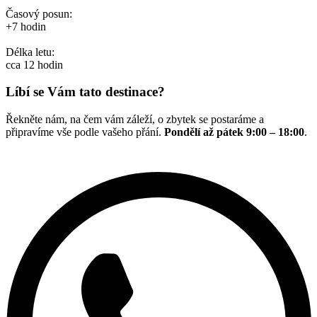
Časový posun:
+7 hodin
Délka letu:
cca 12 hodin
Líbí se Vám tato destinace?
Řekněte nám, na čem vám záleží, o zbytek se postaráme a
připravíme vše podle vašeho přání.
Pondělí až pátek 9:00 – 18:00
.