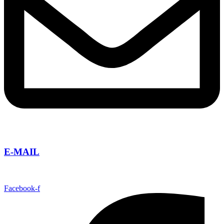
E-MAIL
info@taguatours.cz
Facebook-f