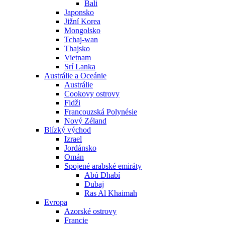
Bali
Japonsko
Jižní Korea
Mongolsko
Tchaj-wan
Thajsko
Vietnam
Srí Lanka
Austrálie a Oceánie
Austrálie
Cookovy ostrovy
Fidži
Francouzská Polynésie
Nový Zéland
Blízký východ
Izrael
Jordánsko
Omán
Spojené arabské emiráty
Abú Dhabí
Dubaj
Ras Al Khaimah
Evropa
Azorské ostrovy
Francie