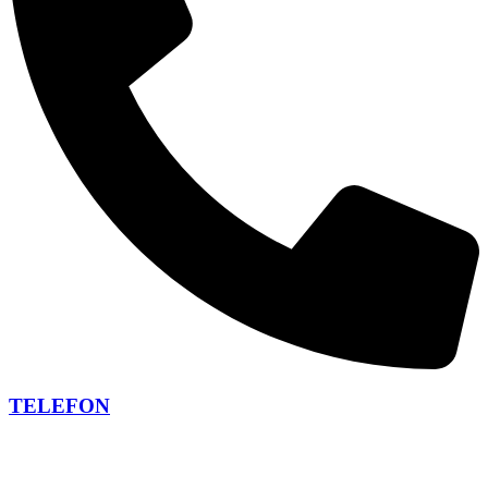
TELEFON
+420 266 266 473