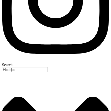
Search