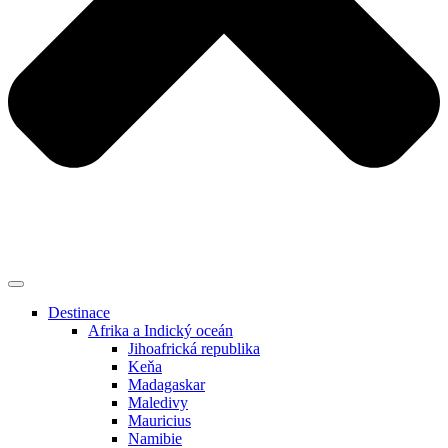
Destinace
Afrika a Indický oceán
Jihoafrická republika
Keňa
Madagaskar
Maledivy
Mauricius
Namibie