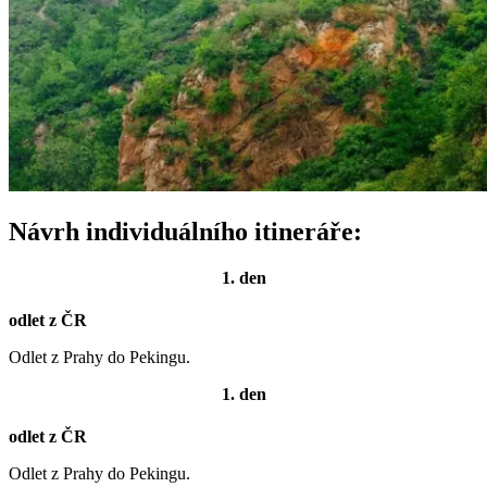
Návrh individuálního itineráře:
1. den
odlet z ČR
Odlet z Prahy do Pekingu.
1. den
odlet z ČR
Odlet z Prahy do Pekingu.