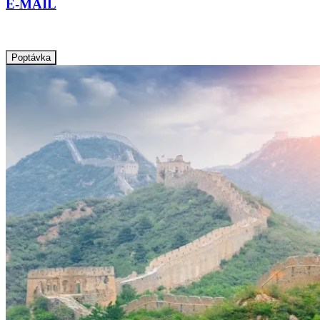
E-MAIL
info@taguatours.cz
Poptávka