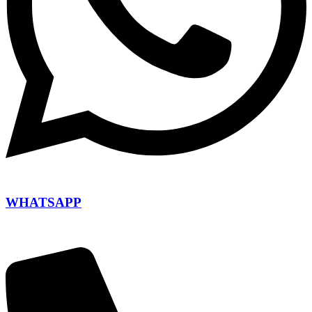
WHATSAPP
+420 604 110 649