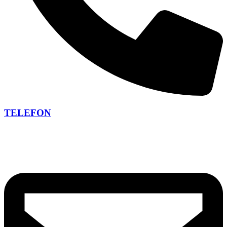
TELEFON
+420 266 266 473