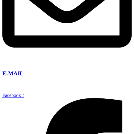
E-MAIL
info@taguatours.cz
Facebook-f