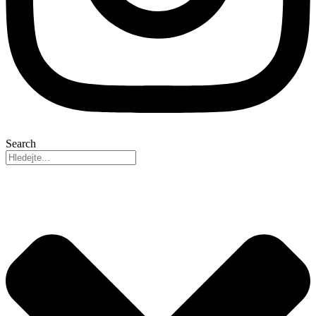
Search