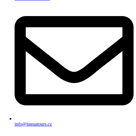
info@taguatours.cz