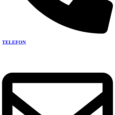
TELEFON
+420 266 266 473