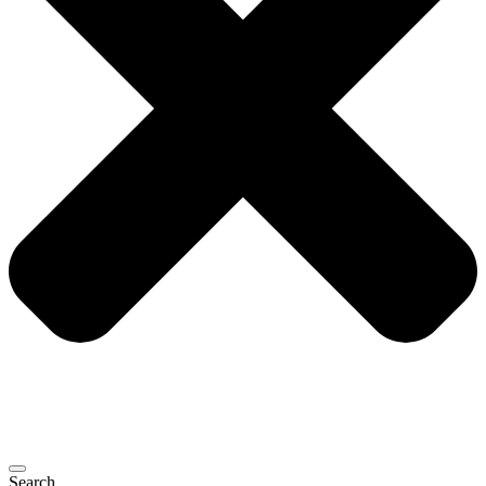
Search