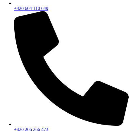
+420 604 110 649
+420 266 266 473