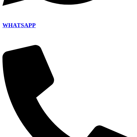
WHATSAPP
+420 604 110 649