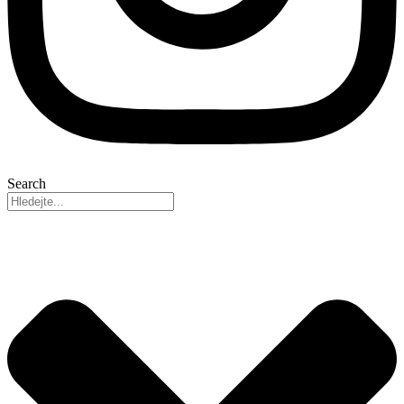
Search