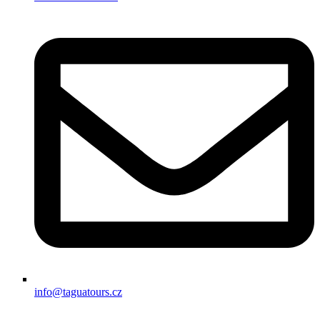
info@taguatours.cz