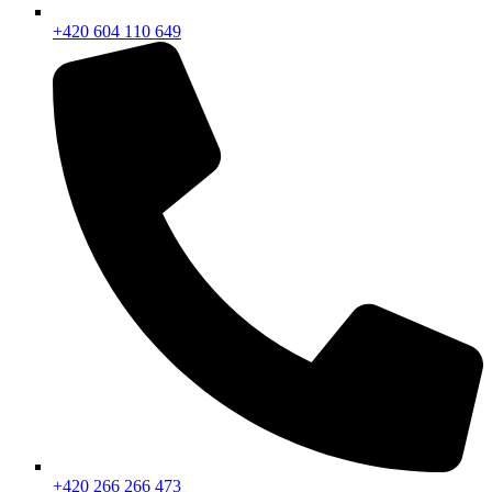
+420 604 110 649
+420 266 266 473