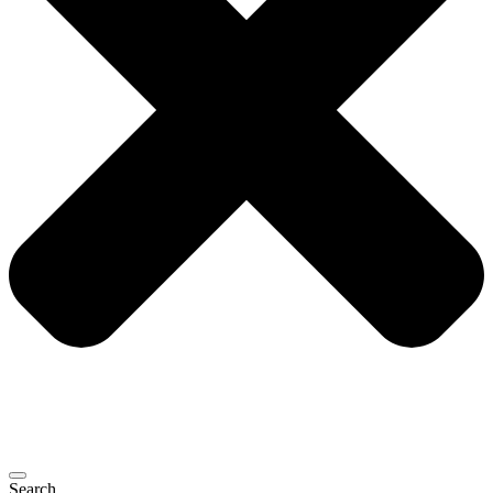
Search