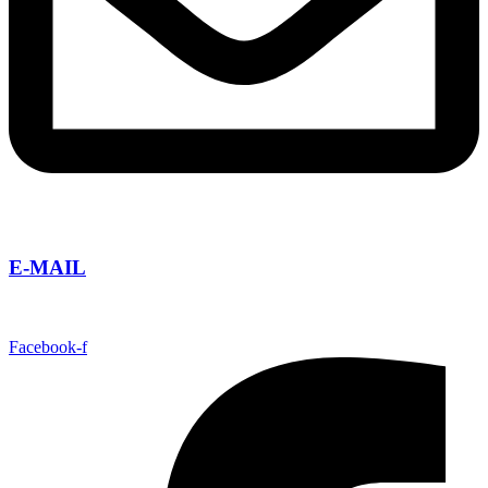
E-MAIL
info@taguatours.cz
Facebook-f