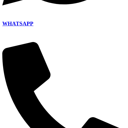
WHATSAPP
+420 604 110 649