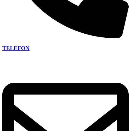
TELEFON
+420 266 266 473