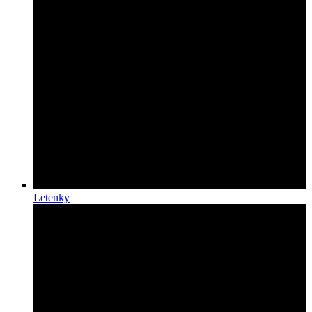
Letenky