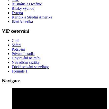
Austrálie a Oceánie
Blízký východ
Evropa
Karibik a Střední Amerika
Jižní Amerika
VIP cestování
Golf
Safari
Potápění
Privátní letadla
Ubytování na míru
Netradiční zážitky
Etické setkání se zvířaty
Formule 1
Navigace