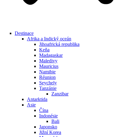
Destinace
Afrika a Indický oceán
Jihoafrická republika
Keňa
Madagaskar
Maledivy
Mauricius
Namibie
Réunion
Seychely
Tanzánie
Zanzibar
Antarktida
Asie
Čína
Indonésie
Bali
Japonsko
Jižní Korea