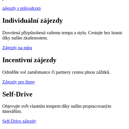
zájezdy s průvodcem
Individuální zájezdy
Dovolená přizpůsobená vašemu tempu a stylu. Cestujte bez hranic
díky naším zkušenostem.
Zájezdy na míru
Incentivní zájezdy
Odměňte své zaměstnance či partnery cestou plnou zážitků.
Zájezdy pro firmy
Self-Drive
Objevujte svět vlastním tempem díky naším propracovaným
itinerářům.
Self-Drive zájezdy