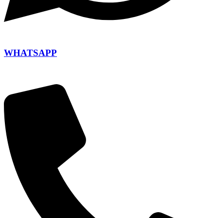
WHATSAPP
+420 604 110 649