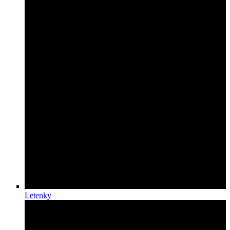
Letenky