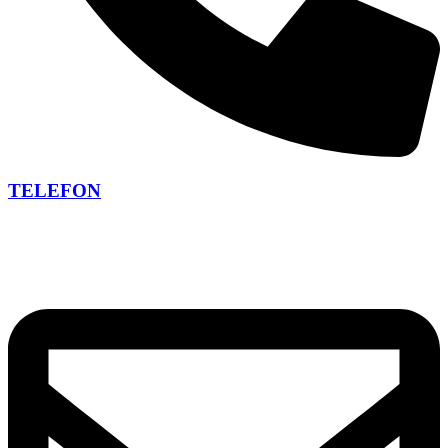
TELEFON
+420 266 266 473