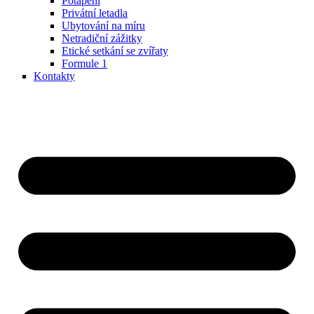
Potápění
Privátní letadla
Ubytování na míru
Netradiční zážitky
Etické setkání se zvířaty
Formule 1
Kontakty