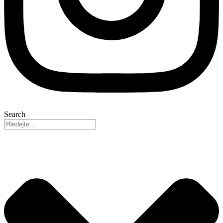
Search