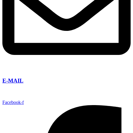
E-MAIL
info@taguatours.cz
Facebook-f