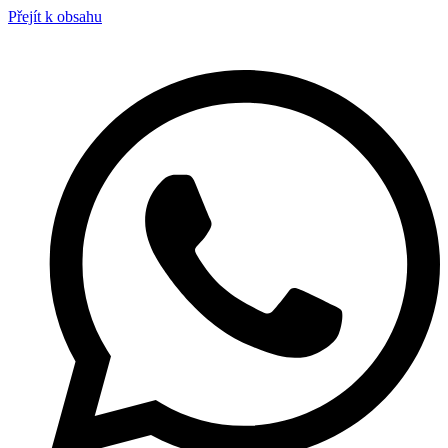
Přejít k obsahu