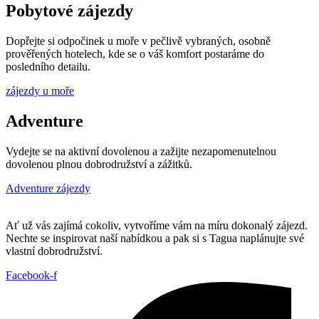
Pobytové zájezdy
Dopřejte si odpočinek u moře v pečlivě vybraných, osobně
prověřených hotelech, kde se o váš komfort postaráme do
posledního detailu.
zájezdy u moře
Adventure
Vydejte se na aktivní dovolenou a zažijte nezapomenutelnou
dovolenou plnou dobrodružství a zážitků.
Adventure zájezdy
Ať už vás zajímá cokoliv, vytvoříme vám na míru dokonalý zájezd.
Nechte se inspirovat naší nabídkou a pak si s Tagua naplánujte své
vlastní dobrodružství.
Facebook-f