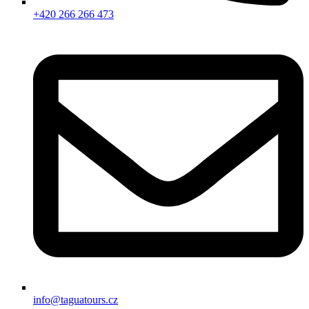
+420 266 266 473
info@taguatours.cz