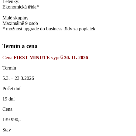
Letenky:
Ekonomická třída*
Malé skupiny
Maximálně 9 osob
* možnost upgrade do business třídy za poplatek
Termín a cena
Cena
FIRST MINUTE
vyprší
30. 11. 2026
Termín
5.3. – 23.3.2026
Počet dní
19 dní
Cena
139 990,-
Stav