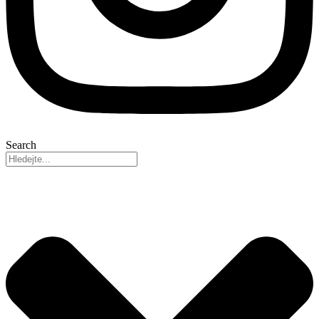
Search