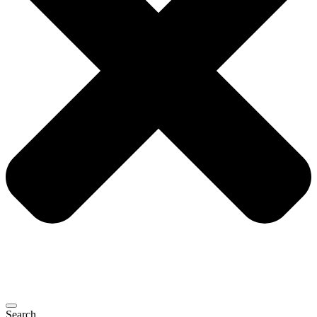
Search