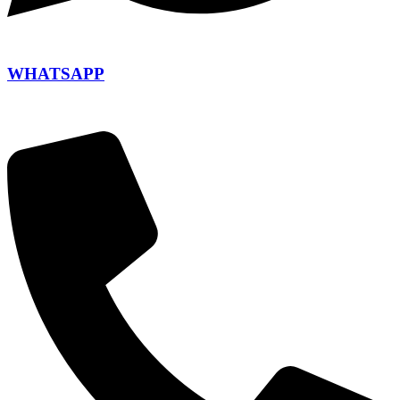
WHATSAPP
+420 604 110 649