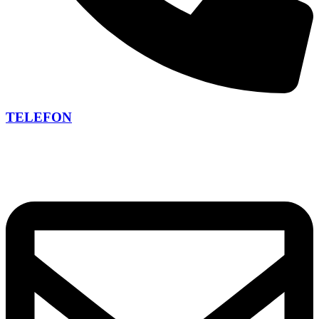
TELEFON
+420 266 266 473