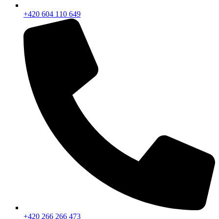
+420 604 110 649
+420 266 266 473