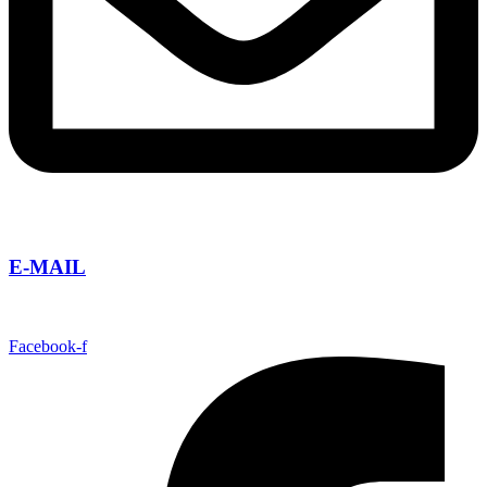
E-MAIL
info@taguatours.cz
Facebook-f