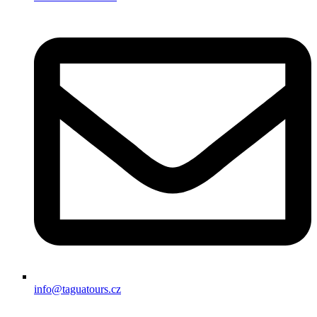
info@taguatours.cz