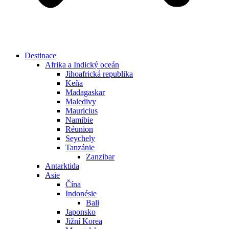
Destinace
Afrika a Indický oceán
Jihoafrická republika
Keňa
Madagaskar
Maledivy
Mauricius
Namibie
Réunion
Seychely
Tanzánie
Zanzibar
Antarktida
Asie
Čína
Indonésie
Bali
Japonsko
Jižní Korea