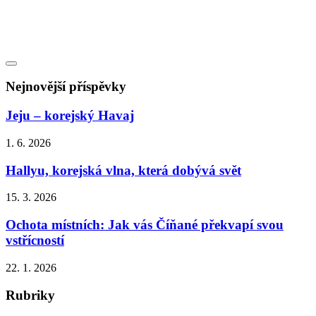
Nejnovější příspěvky
Jeju – korejský Havaj
1. 6. 2026
Hallyu, korejská vlna, která dobývá svět
15. 3. 2026
Ochota místních: Jak vás Číňané překvapí svou
vstřícností
22. 1. 2026
Rubriky