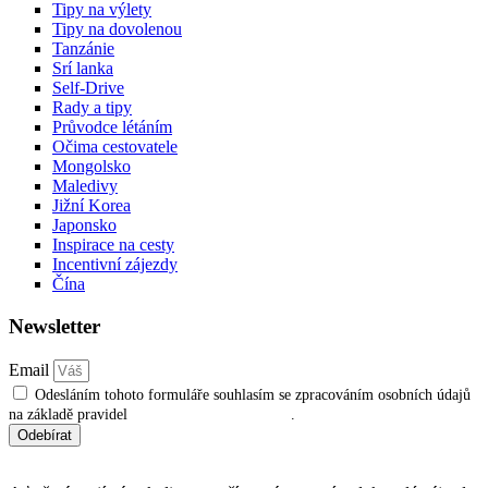
Tipy na výlety
Tipy na dovolenou
Tanzánie
Srí lanka
Self-Drive
Rady a tipy
Průvodce létáním
Očima cestovatele
Mongolsko
Maledivy
Jižní Korea
Japonsko
Inspirace na cesty
Incentivní zájezdy
Čína
Newsletter
Email
Odesláním tohoto formuláře souhlasím se zpracováním osobních údajů
na základě pravidel
ochrany osobních údajů
.
Odebírat