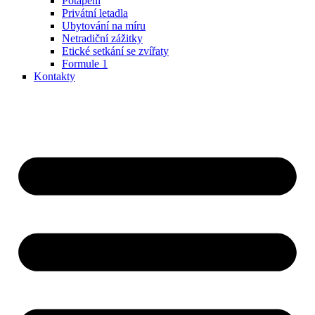
Potápění
Privátní letadla
Ubytování na míru
Netradiční zážitky
Etické setkání se zvířaty
Formule 1
Kontakty