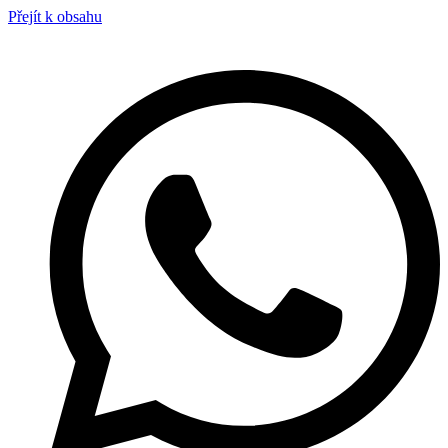
Přejít k obsahu