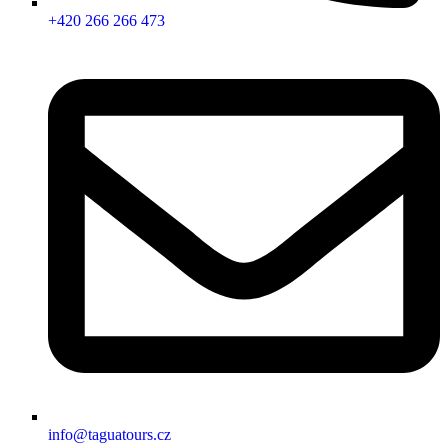
+420 266 266 473
info@taguatours.cz