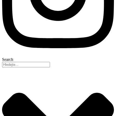
Search