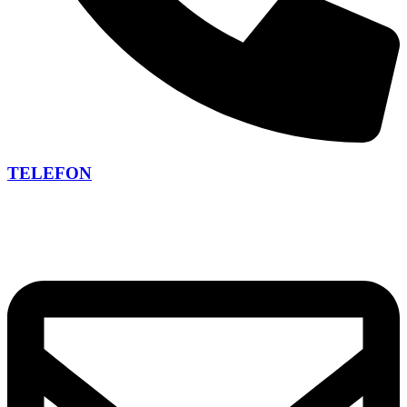
TELEFON
+420 266 266 473