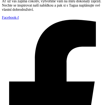
Ať už vás zajímá cokoliv, vytvoříme vám na míru dokonalý zájezd.
Nechte se inspirovat naší nabídkou a pak si s Tagua naplánujte své
vlastní dobrodružství.
Facebook-f