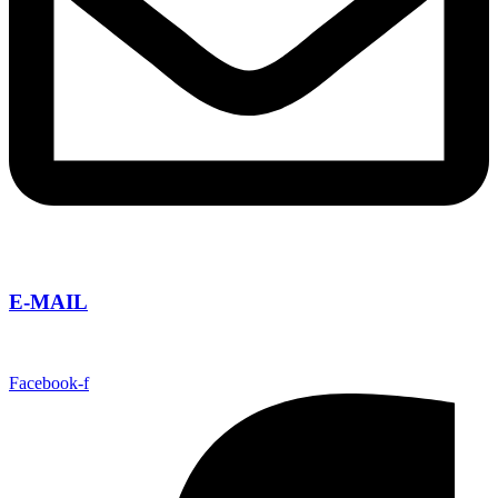
E-MAIL
info@taguatours.cz
Facebook-f