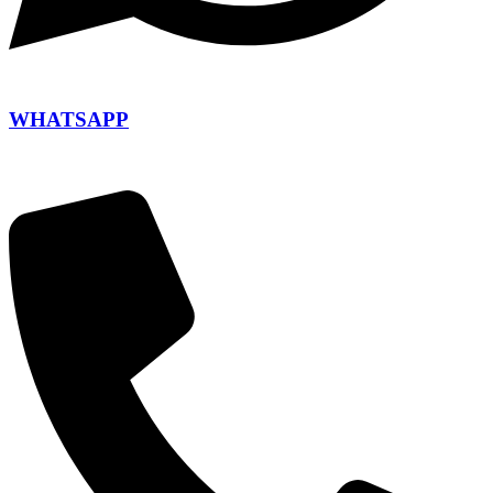
WHATSAPP
+420 604 110 649